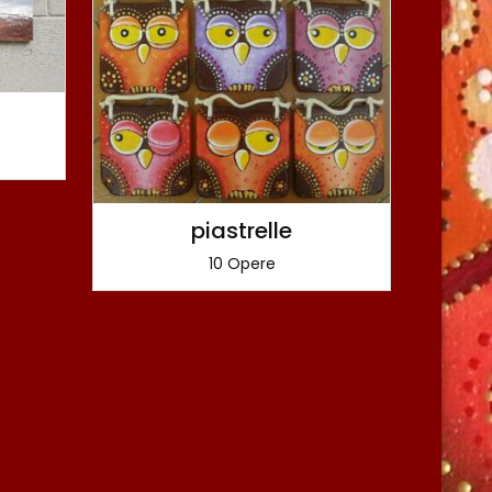
piastrelle
10 Opere