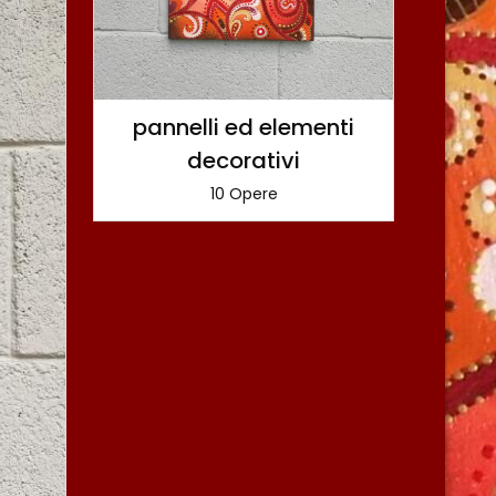
pannelli ed elementi
decorativi
10 Opere