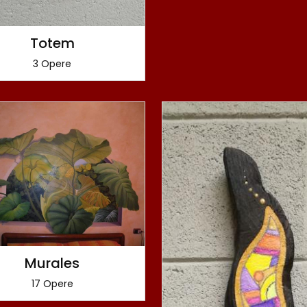
Totem
3 Opere
Murales
17 Opere