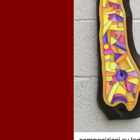
composizioni su leg