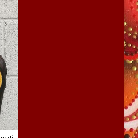
ni di