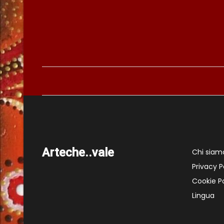
Arteche..vale
Chi siam
Privacy P
Cookie Po
Lingua