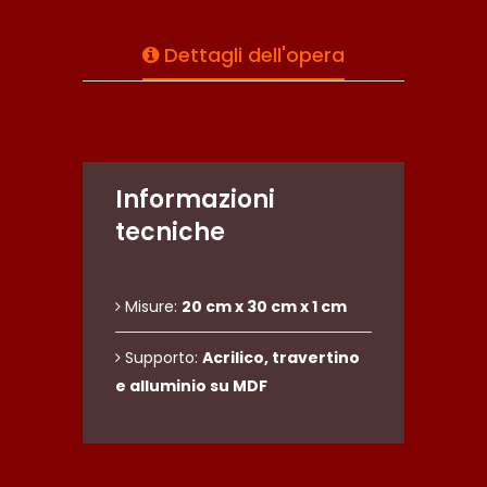
Dettagli dell'opera
Informazioni
tecniche
Misure:
20 cm x 30 cm x 1 cm
Supporto:
Acrilico, travertino
e alluminio su MDF