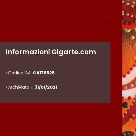
Informazioni Gigarte.com
Codice GA:
GA176525
Archiviata il:
31/01/2021