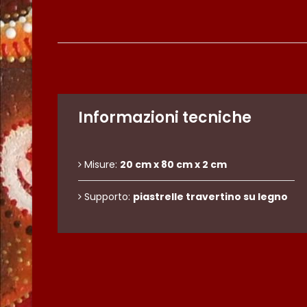
Informazioni tecniche
Misure:
20 cm x 80 cm x 2 cm
Supporto:
piastrelle travertino su legno