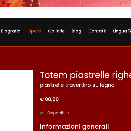
Biografia
Opere
Gallerie
Blog
Contatti
Lingua
Totem piastrelle righ
piastrelle travertino su legno
€ 80,00
Disponibile
Informazioni generali