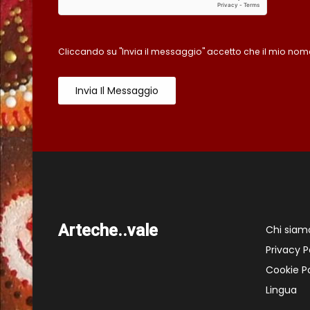
Cliccando su "Invia il messaggio" accetto che il mio nome
Invia Il Messaggio
Arteche..vale
Chi siam
Privacy P
Cookie Po
Lingua