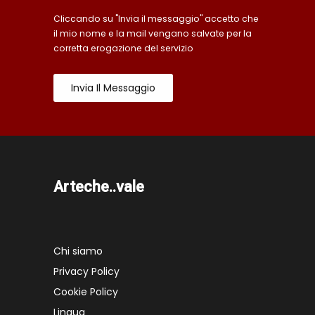
Cliccando su "Invia il messaggio" accetto che
il mio nome e la mail vengano salvate per la
corretta erogazione del servizio
Invia Il Messaggio
Arteche..vale
Chi siamo
Privacy Policy
Cookie Policy
Lingua