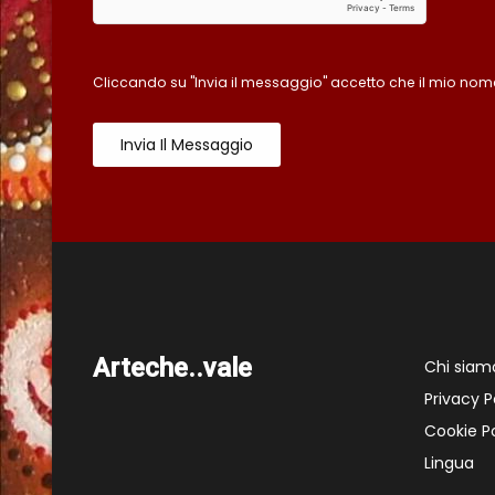
Cliccando su "Invia il messaggio" accetto che il mio nome
Invia Il Messaggio
Arteche..vale
Chi siam
Privacy P
Cookie Po
Lingua