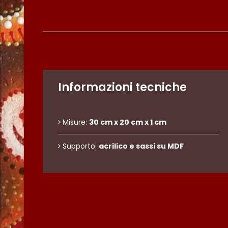
Informazioni tecniche
Misure:
30 cm x 20 cm x 1 cm
Supporto:
acrilico e sassi su MDF