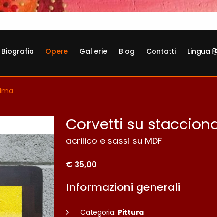
Biografia
Opere
Gallerie
Blog
Contatti
Lingua
alma
Corvetti su staccio
acrilico e sassi su MDF
€ 35,00
Informazioni generali
Categoria:
Pittura