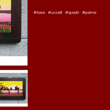
#Sassi
#uccelli
#quadri
#palma